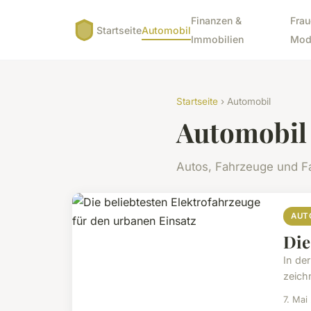
Finanzen &
Frau
Startseite
Automobil
Immobilien
Mod
Startseite
› Automobil
Automobil
Autos, Fahrzeuge und F
AUT
Die
In de
zeich
7. Mai