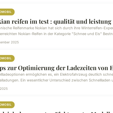
OMOBIL
ian reifen im test : qualität und leistun
innische Reifenmarke Nokian hat sich durch ihre Winterreifen-Ex
erreichten Nokian-Reifen in der Kategorie "Schnee und Eis" Bestn
ezember 2025
OMOBIL
ps zur Optimierung der Ladezeiten von 
llladeoptionen ermöglichen es, ein Elektrofahrzeug deutlich schn
lladungen. Ein wesentlicher Unterschied zwischen Schnellladen und
 2025
OMOBIL