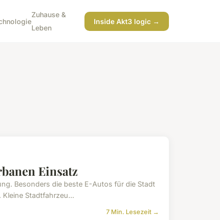
Zuhause &
chnologie
Inside Akt3 logic →
Leben
rbanen Einsatz
ng. Besonders die beste E-Autos für die Stadt
Kleine Stadtfahrzeu...
7 Min. Lesezeit →