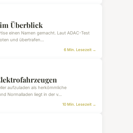
g im Überblick
pertise einen Namen gemacht. Laut ADAC-Test
oten und übertrafen...
6 Min. Lesezeit →
Elektrofahrzeugen
eller aufzuladen als herkömmliche
 Normalladen liegt in der v...
10 Min. Lesezeit →