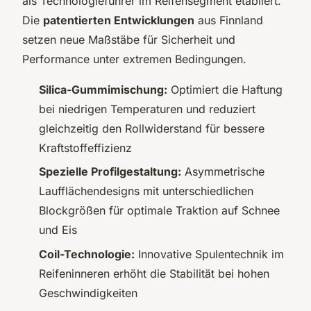
als Technologieführer im Reifensegment etabliert.
Die
patentierten Entwicklungen
aus Finnland
setzen neue Maßstäbe für Sicherheit und
Performance unter extremen Bedingungen.
Silica-Gummimischung:
Optimiert die Haftung
bei niedrigen Temperaturen und reduziert
gleichzeitig den Rollwiderstand für bessere
Kraftstoffeffizienz
Spezielle Profilgestaltung:
Asymmetrische
Laufflächendesigns mit unterschiedlichen
Blockgrößen für optimale Traktion auf Schnee
und Eis
Coil-Technologie:
Innovative Spulentechnik im
Reifeninneren erhöht die Stabilität bei hohen
Geschwindigkeiten