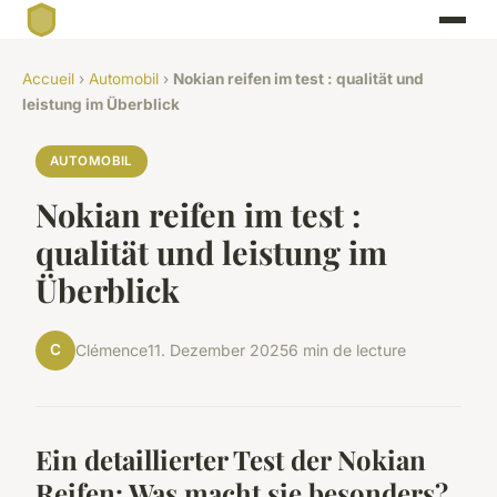
Accueil
›
Automobil
›
Nokian reifen im test : qualität und
leistung im Überblick
AUTOMOBIL
Nokian reifen im test :
qualität und leistung im
Überblick
C
Clémence
11. Dezember 2025
6 min de lecture
Ein detaillierter Test der Nokian
Reifen: Was macht sie besonders?