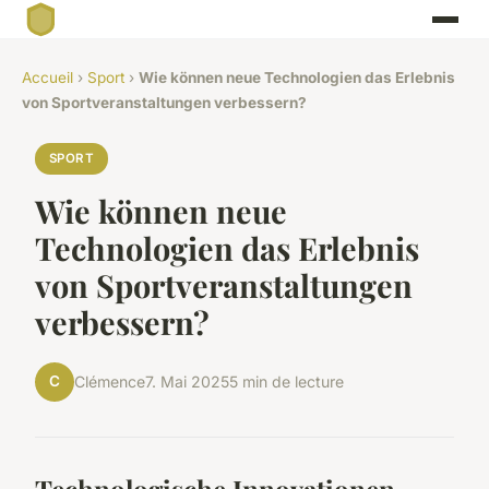
Accueil
›
Sport
›
Wie können neue Technologien das Erlebnis
von Sportveranstaltungen verbessern?
SPORT
Wie können neue
Technologien das Erlebnis
von Sportveranstaltungen
verbessern?
C
Clémence
7. Mai 2025
5 min de lecture
Technologische Innovationen